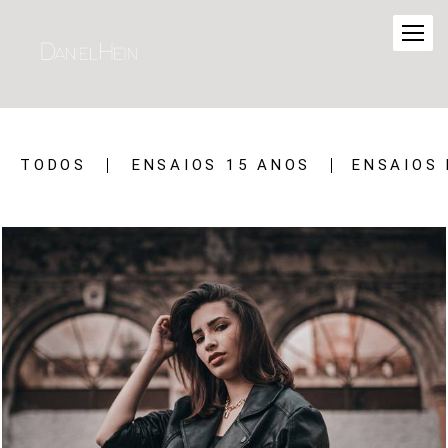
TODOS
ENSAIOS 15 ANOS
ENSAIOS 
2078
0