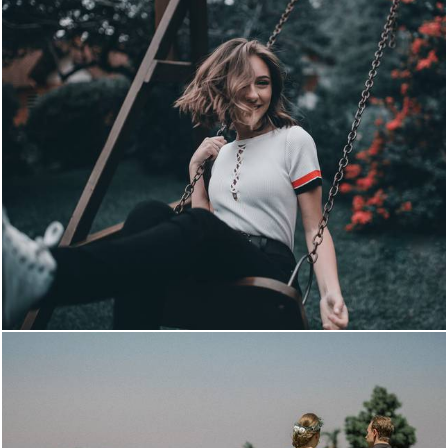
1135
0