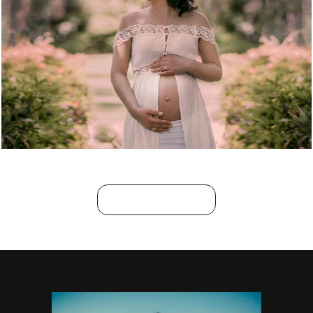
998
0
MOSTRAR MAIS