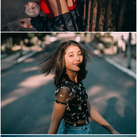
1231
0