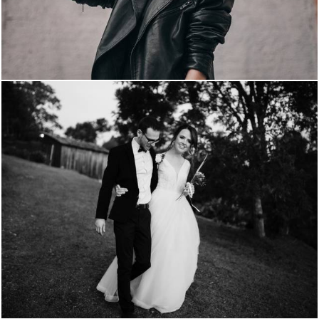
1981
1