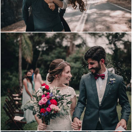
2134
0