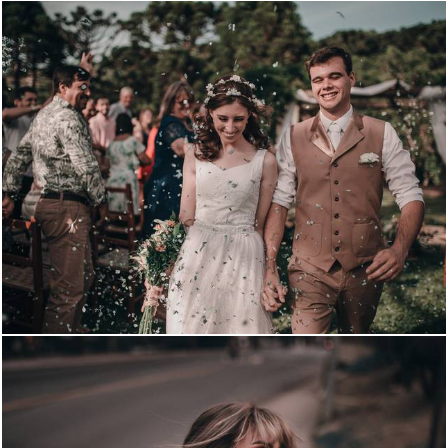
2001
0