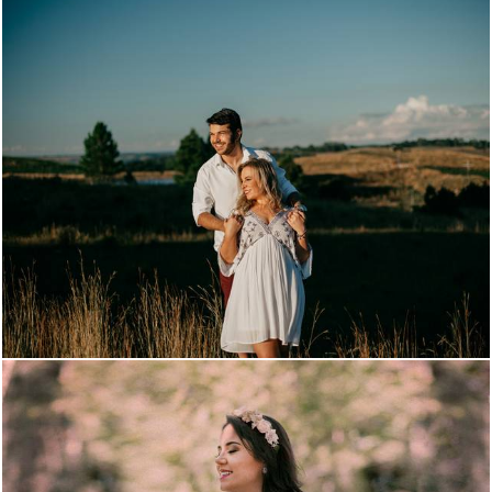
1670
0