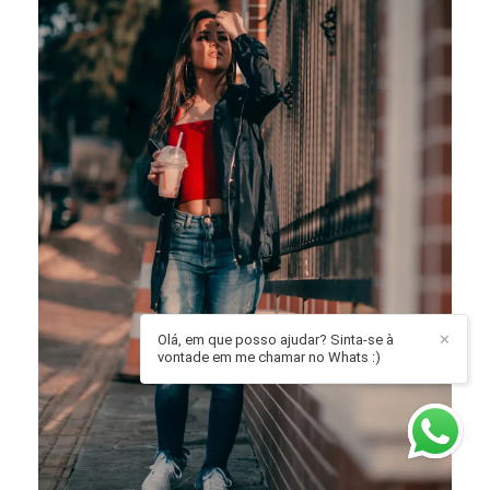
Olá, em que posso ajudar? Sinta-se à
✕
vontade em me chamar no Whats :)